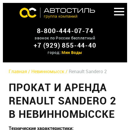
Аренда доп оборудования
8-800-444-07-74
О нас
звонок по России бесплатный
+7 (929) 855-44-40
Контакты
город:
Мин Воды
Главная /
Невинномысск /
Renault Sandero 2
ПРОКАТ И АРЕНДА
RENAULT SANDERO 2
В НЕВИННОМЫССКЕ
Технические характеристики: