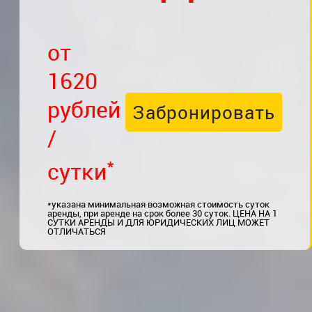
от
1620
рублей
Забронировать
/
*
сутки
*указана минимальная возможная стоимость суток
аренды, при аренде на срок более 30 суток.
ЦЕНА НА 1
СУТКИ АРЕНДЫ И ДЛЯ ЮРИДИЧЕСКИХ ЛИЦ МОЖЕТ
ОТЛИЧАТЬСЯ