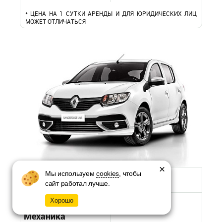
* ЦЕНА НА 1 СУТКИ АРЕНДЫ И ДЛЯ ЮРИДИЧЕСКИХ ЛИЦ
МОЖЕТ ОТЛИЧАТЬСЯ
×
Мы используем
cookies
, чтобы
Renault Sandero 2
сайт работал лучше.
Хорошо
Механика