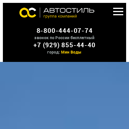
Аренда доп оборудования
8-800-444-07-74
О нас
звонок по России бесплатный
+7 (929) 855-44-40
Контакты
город:
Мин Воды