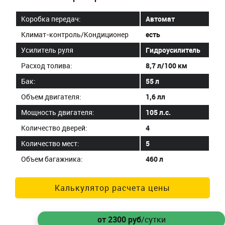
Коробка передач:
Автомат
Климат-контроль/Кондиционер
есть
Усилитель руля
Гидроусилитель
Расход толива:
8,7 л/100 км
Бак:
55 л
Объем двигателя:
1,6 лл
Мощность двигателя:
105 л.с.
Количество дверей:
4
Количество мест:
5
Объем багажника:
460 л
Калькулятор расчета цены
от 2300
руб
/сутки