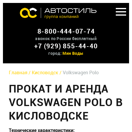
Аренда доп оборудования
8-800-444-07-74
О нас
звонок по России бесплатный
+7 (929) 855-44-40
Контакты
город:
Мин Воды
Главная /
Кисловодск /
Volkswagen Polo
ПРОКАТ И АРЕНДА
VOLKSWAGEN POLO В
КИСЛОВОДСКЕ
Технические характеристики: