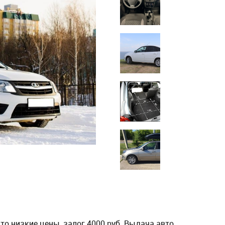
это низкие цены, залог 4000 руб. Выдача авто