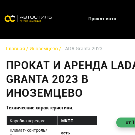
Прокат авто
Главная /
Иноземцево /
LADA Granta 2023
ПРОКАТ И АРЕНДА LAD
GRANTA 2023 В
ИНОЗЕМЦЕВО
Технические характеристики:
Коробка передач:
МКПП
от 
Климат-контроль/
есть