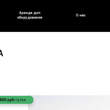
Аренда доп
О нас
оборудования
A
1800
руб
/сутки