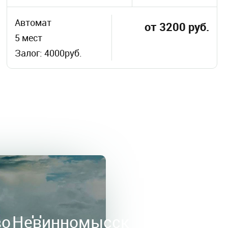
Автомат
от 3200 руб.
5 мест
Залог: 4000руб.
во
Невинномысск