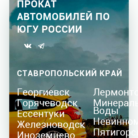
ПРОКАТ
АВТОМОБИЛЕЙ ПО
ЮГУ РОССИИ
СТАВРОПОЛЬСКИЙ КРАЙ
Георгиевск
Лермонт
Горячеводск
Минерал
Воды
Ессентуки
Невинно
Железноводск
Пятигорс
Иноземцево