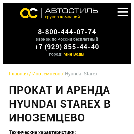
Аренда доп оборудования
8-800-444-07-74
О нас
звонок по России бесплатный
+7 (929) 855-44-40
Контакты
город:
Мин Воды
Главная /
Иноземцево /
Hyundai Starex
ПРОКАТ И АРЕНДА
HYUNDAI STAREX В
ИНОЗЕМЦЕВО
Технические характеристики: