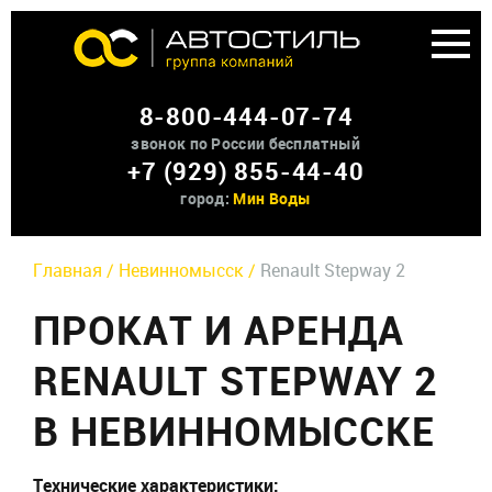
Аренда доп оборудования
8-800-444-07-74
О нас
звонок по России бесплатный
+7 (929) 855-44-40
Контакты
город:
Мин Воды
Главная /
Невинномысск /
Renault Stepway 2
ПРОКАТ И АРЕНДА
RENAULT STEPWAY 2
В НЕВИННОМЫССКЕ
Технические характеристики: