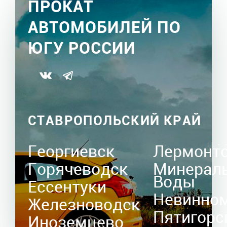
ПРОКАТ
АВТОМОБИЛЕЙ ПО
ЮГУ РОССИИ
СТАВРОПОЛЬСКИЙ КРАЙ
Георгиевск
Лермонт
Горячеводск
Минерал
Воды
Ессентуки
Невинно
Железноводск
Пятигорс
Иноземцево