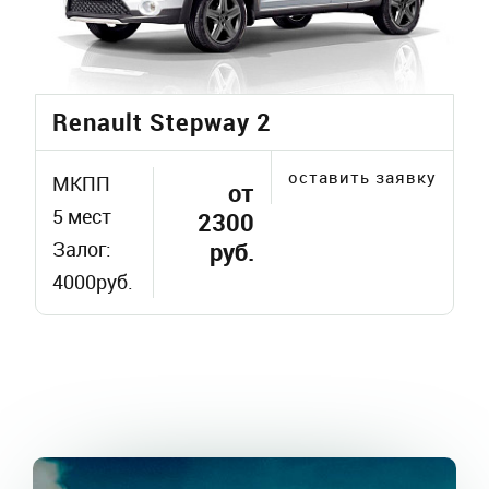
Renault Stepway 2
оставить заявку
МКПП
от
5 мест
2300
Залог:
руб.
4000руб.