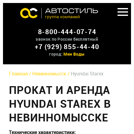
Аренда доп оборудования
8-800-444-07-74
О нас
звонок по России бесплатный
+7 (929) 855-44-40
Контакты
город:
Мин Воды
Главная /
Невинномысск /
Hyundai Starex
ПРОКАТ И АРЕНДА
HYUNDAI STAREX В
НЕВИННОМЫССКЕ
Технические характеристики: