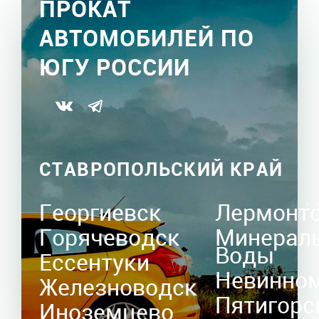
ПРОКАТ
АВТОМОБИЛЕЙ ПО
ЮГУ РОССИИ
СТАВРОПОЛЬСКИЙ КРАЙ
Георгиевск
Лермонт
Горячеводск
Минерал
Воды
Ессентуки
Невинно
Железноводск
Пятигорс
Иноземцево