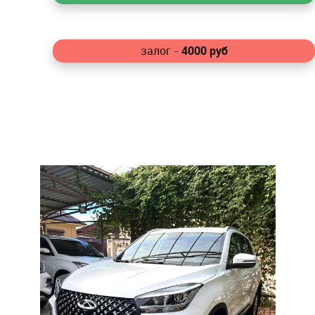
4000
руб
залог -