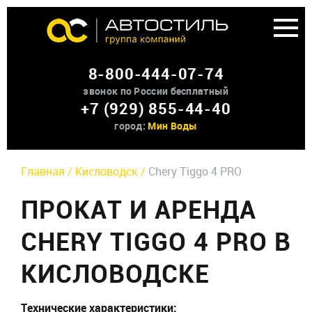
Аренда доп оборудования
8-800-444-07-74
О нас
звонок по России бесплатный
+7 (929) 855-44-40
Контакты
город:
Мин Воды
Главная /
Кисловодск /
Chery Tiggo 4 PRO
ПРОКАТ И АРЕНДА
CHERY TIGGO 4 PRO В
КИСЛОВОДСКЕ
Технические характеристики: