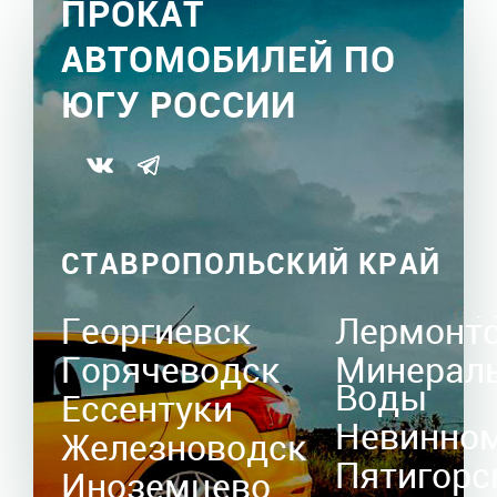
ПРОКАТ
АВТОМОБИЛЕЙ ПО
ЮГУ РОССИИ
СТАВРОПОЛЬСКИЙ КРАЙ
Георгиевск
Лермонт
Горячеводск
Минерал
Воды
Ессентуки
Невинно
Железноводск
Пятигорс
Иноземцево