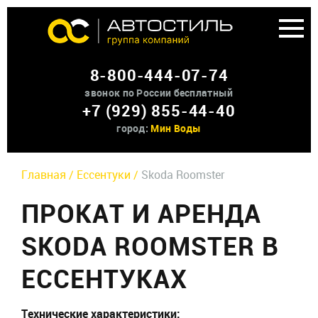
Аренда доп оборудования
8-800-444-07-74
О нас
звонок по России бесплатный
+7 (929) 855-44-40
Контакты
город:
Мин Воды
Главная /
Ессентуки /
Skoda Roomster
ПРОКАТ И АРЕНДА
SKODA ROOMSTER В
ЕССЕНТУКАХ
Технические характеристики: