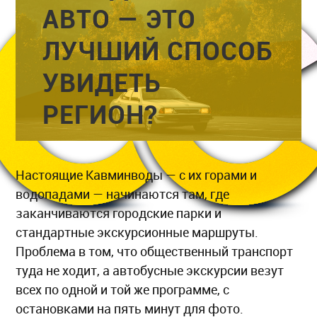
АВТО — ЭТО
ЛУЧШИЙ СПОСОБ
УВИДЕТЬ
РЕГИОН?
Настоящие Кавминводы — с их горами и
водопадами — начинаются там, где
заканчиваются городские парки и
стандартные экскурсионные маршруты.
Проблема в том, что общественный транспорт
туда не ходит, а автобусные экскурсии везут
всех по одной и той же программе, с
остановками на пять минут для фото.